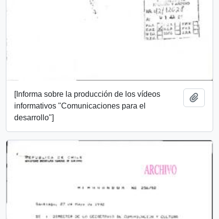
[Informa sobre la producción de los vídeos
Añadi
informativos "Comunicaciones para el
desarrollo"]