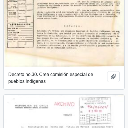
Decreto no.30. Crea comisión especial de
Añadi
pueblos indígenas