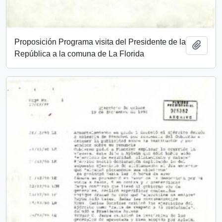
Proposición Programa visita del Presidente de la
Añadi
República a la comuna de La Florida