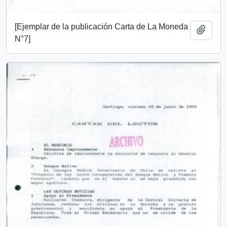
[Ejemplar de la publicación Carta de La Moneda
Añadi
N°7]