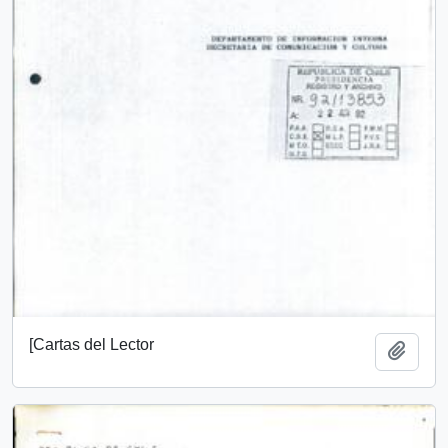
[Cartas del Lector
Añadi