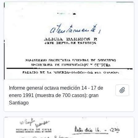
Informe general octava medición 14 - 17 de
Añadi
enero 1991 (muestra de 700 casos): gran
Santiago