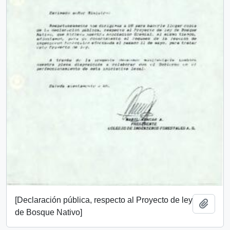
[Declaración pública, respecto al Proyecto de ley
Añadi
de Bosque Nativo]