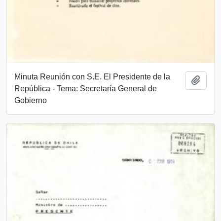
Minuta Reunión con S.E. El Presidente de la
Añadi
República - Tema: Secretaría General de
Gobierno