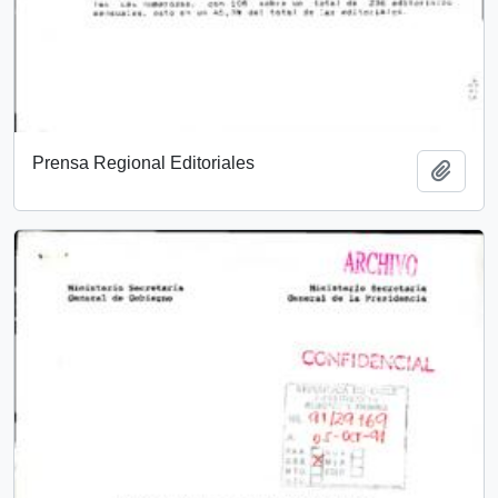
Prensa Regional Editoriales
Añadi