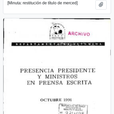
[Minuta: restitución de título de merced]
Añadi