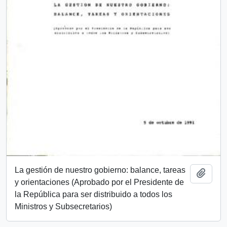
La gestión de nuestro gobierno: balance, tareas
Añadi
y orientaciones (Aprobado por el Presidente de
la República para ser distribuido a todos los
Ministros y Subsecretarios)