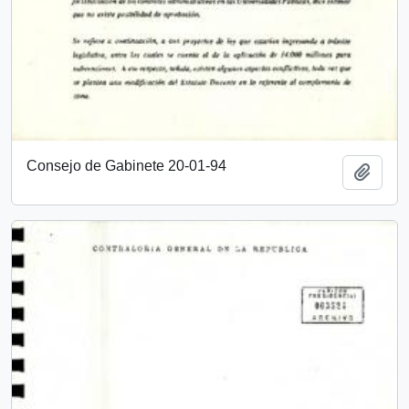
Consejo de Gabinete 20-01-94
Añadi