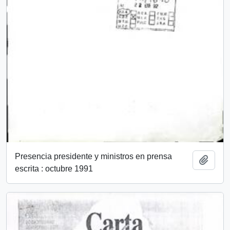
Presencia presidente y ministros en prensa
Añadi
escrita : octubre 1991