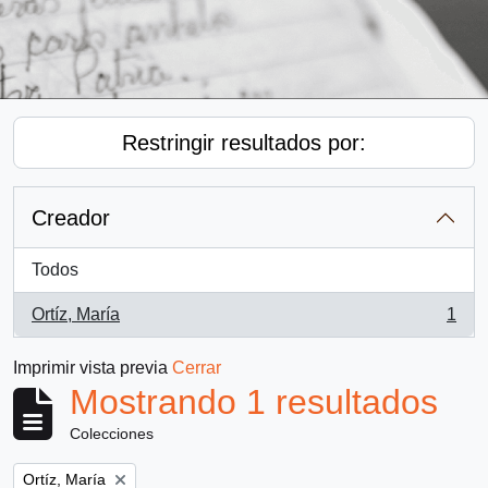
Restringir resultados por:
Creador
Todos
Ortíz, María
1
, 1 resultados
Imprimir vista previa
Cerrar
Mostrando 1 resultados
Colecciones
Remove filter:
Ortíz, María