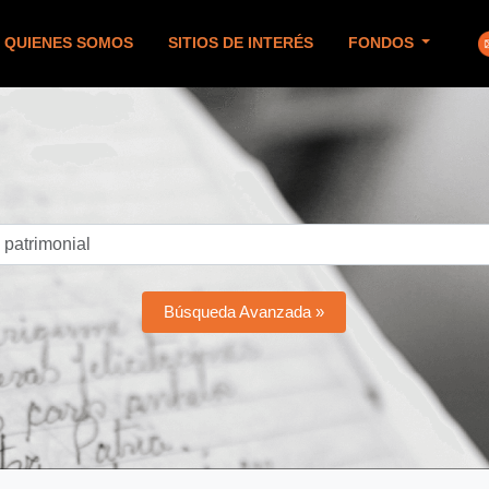
QUIENES SOMOS
SITIOS DE INTERÉS
FONDOS
Búsqueda Avanzada »