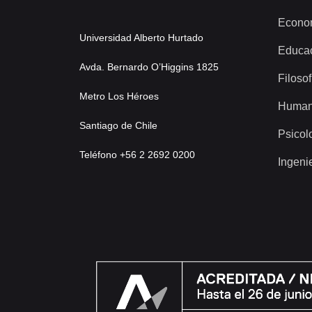
Econo
Universidad Alberto Hurtado
Educa
Avda. Bernardo O’Higgins 1825
Filosof
Metro Los Héroes
Human
Santiago de Chile
Psicol
Teléfono +56 2 2692 0200
Ingeni