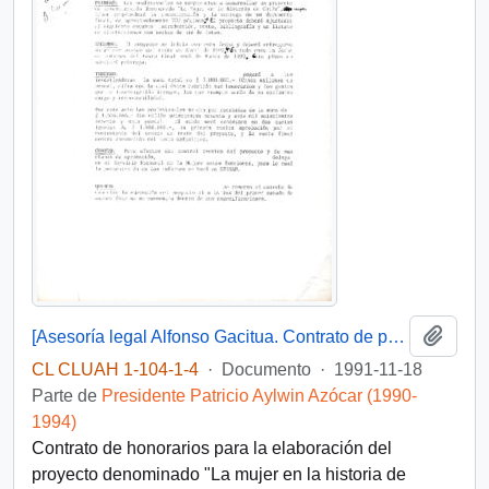
Añadi
[Asesoría legal Alfonso Gacitua. Contrato de prestación de servicios]
CL CLUAH 1-104-1-4
·
Documento
·
1991-11-18
Parte de
Presidente Patricio Aylwin Azócar (1990-
1994)
Contrato de honorarios para la elaboración del
proyecto denominado "La mujer en la historia de