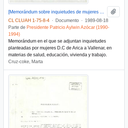
Añadi
[Memorándum sobre inquietudes de mujeres D.C]
CL CLUAH 1-75-8-4
·
Documento
·
1989-08-18
Parte de
Presidente Patricio Aylwin Azócar (1990-
1994)
Memorándum en el que se adjuntan inquietudes
planteadas por mujeres D.C de Arica a Vallenar, en
materias de salud, educación, vivienda y trabajo.
Cruz-coke, Marta