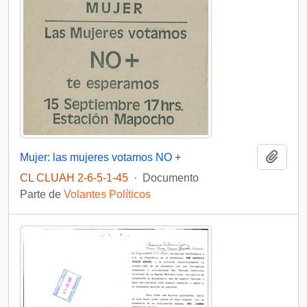
Añadi
Mujer: las mujeres votamos NO +
CL CLUAH 2-6-5-1-45
·
Documento
Parte de
Volantes Políticos