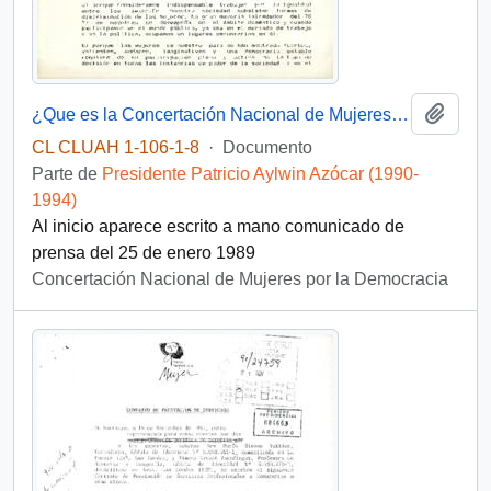
Añadi
¿Que es la Concertación Nacional de Mujeres por la Democracia?
CL CLUAH 1-106-1-8
·
Documento
Parte de
Presidente Patricio Aylwin Azócar (1990-
1994)
Al inicio aparece escrito a mano comunicado de
prensa del 25 de enero 1989
Concertación Nacional de Mujeres por la Democracia