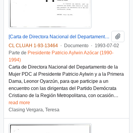
Añadi
[Carta de Directora Nacional del Departamento de la Mujer PDC]
CL CLUAH 1-93-13464
·
Documento
·
1993-07-02
Parte de
Presidente Patricio Aylwin Azócar (1990-
1994)
Carta de Directora Nacional del Departamento de la
Mujer PDC al Presidente Patricio Aylwin y a la Primera
Dama, Leonor Oyarzún, para que participe a un
encuentro con las dirigentas del Partido Demócrata
Cristiano de la Región Metropolitana, con ocasión
…
read more
Clasing Vergara, Teresa