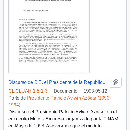
Añadi
Discurso de S.E. el Presidente de la República, D. Patricio Aylwin Azocar, en encuentro Mujer - Empresa.
CL CLUAH 1-5-1-3
·
Documento
·
1993-05-12
Parte de
Presidente Patricio Aylwin Azócar (1990-
1994)
Discurso del Presidente Patricio Aylwin Azocar, en el
encuentro Mujer - Empresa, organizado por la FINAM
en Mayo de 1993. Aseverando que el modelo