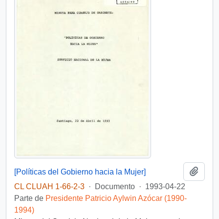
Añadi
[Políticas del Gobierno hacia la Mujer]
CL CLUAH 1-66-2-3
·
Documento
·
1993-04-22
Parte de
Presidente Patricio Aylwin Azócar (1990-
1994)