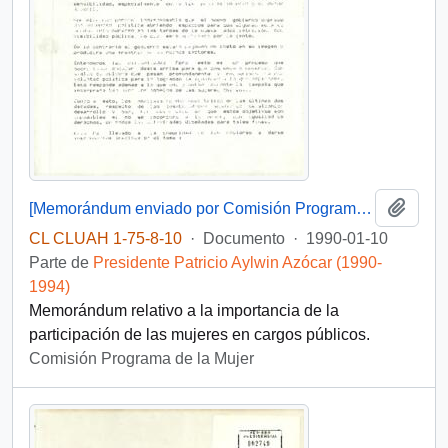
Añadi
[Memorándum enviado por Comisión Programa de la Mujer]
CL CLUAH 1-75-8-10
·
Documento
·
1990-01-10
Parte de
Presidente Patricio Aylwin Azócar (1990-
1994)
Memorándum relativo a la importancia de la
participación de las mujeres en cargos públicos.
Comisión Programa de la Mujer