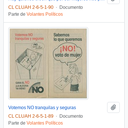
CL CLUAH 2-6-5-1-90
·
Documento
Parte de
Volantes Políticos
Añadi
Votemos NO tranquilas y seguras
CL CLUAH 2-6-5-1-89
·
Documento
Parte de
Volantes Políticos