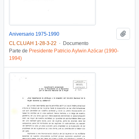
Añadi
Aniversario 1975-1990
CL CLUAH 1-28-3-22
·
Documento
Parte de
Presidente Patricio Aylwin Azócar (1990-
1994)