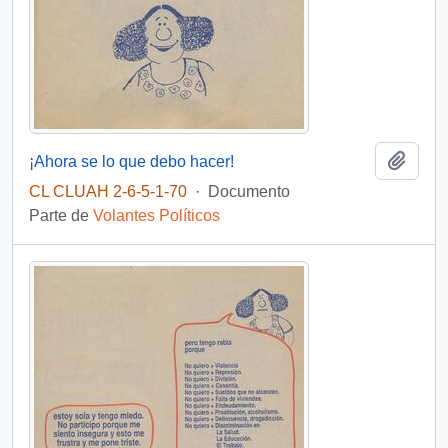
Añadi
¡Ahora se lo que debo hacer!
CL CLUAH 2-6-5-1-70
·
Documento
Parte de
Volantes Políticos