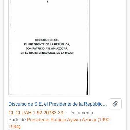
Añadi
Discurso de S.E. el Presidente de la República, don Patricio Aylwin Azócar, en el Día Internacional de la Mujer
CL CLUAH 1-92-20783-33
·
Documento
Parte de
Presidente Patricio Aylwin Azócar (1990-
1994)