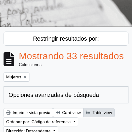
Restringir resultados por:
Mostrando 33 resultados
Colecciones
Remove filter:
Mujeres
Opciones avanzadas de búsqueda
Imprimir vista previa
Card view
Table view
Ordenar por: Código de referencia
Dirección: Descendente