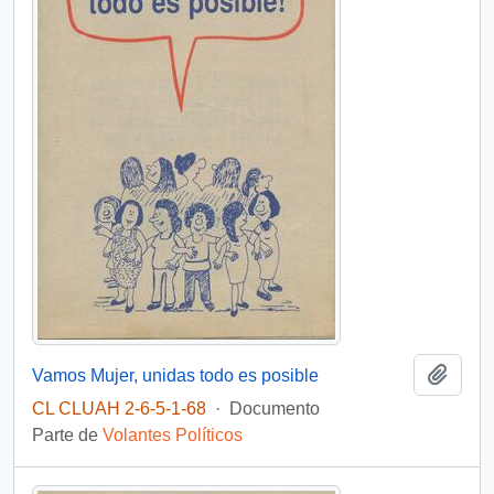
Añadi
Vamos Mujer, unidas todo es posible
CL CLUAH 2-6-5-1-68
·
Documento
Parte de
Volantes Políticos