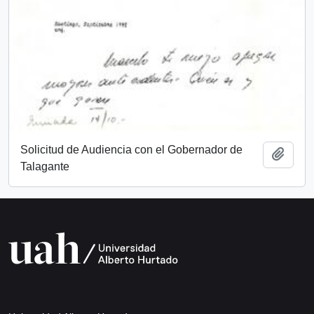
Solicitud de Audiencia con el Gobernador de
Añadi
Talagante