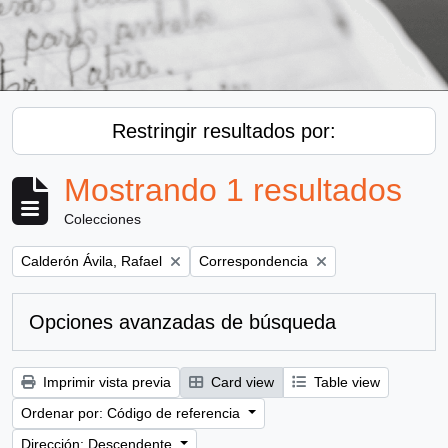
Restringir resultados por:
Mostrando 1 resultados
Colecciones
Remove filter:
Remove filter:
Calderón Ávila, Rafael
Correspondencia
Opciones avanzadas de búsqueda
Imprimir vista previa
Card view
Table view
Ordenar por: Código de referencia
Dirección: Descendente