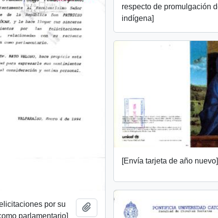
respecto de promulgación d
indígena]
[Envía tarjeta de año nuevo
elicitaciones por su
Añadir al portapapeles
como parlamentario]