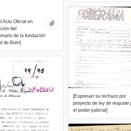
al Acto Oficial en
Añadir al portapapeles
ión del
nario de la fundación
d de Buin]
[Expresan su rechazo por
proyecto de ley de reajuste
el poder judicial]