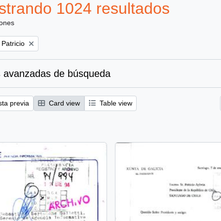
trando 1024 resultados
iones
 Patricio
 avanzadas de búsqueda
sta previa
Card view
Table view