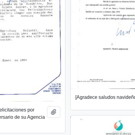
[Agradece saludos navideñ
elicitaciones por
Añadir al portapapeles
rsario de su Agencia