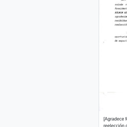
[Agradece f
reelección 