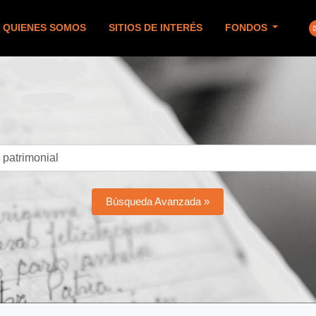
QUIENES SOMOS
SITIOS DE INTERÉS
FONDOS
Búsqueda Avanzada »