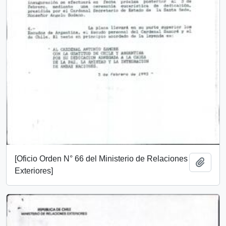
[Oficio Orden N° 66 del Ministerio de Relaciones
Añadi
Exteriores]