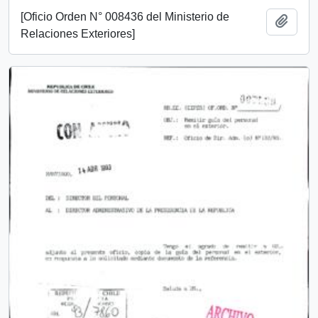
[Oficio Orden N° 008436 del Ministerio de
Añadi
Relaciones Exteriores]