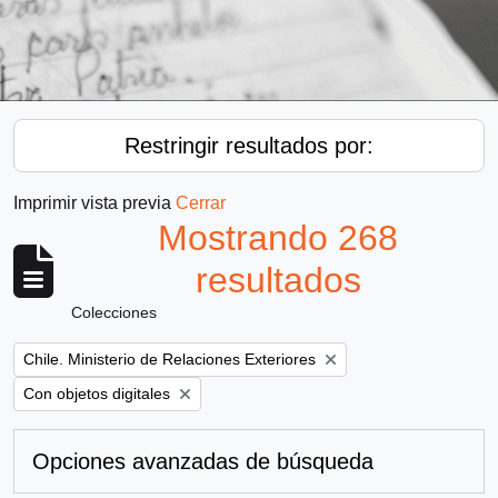
Restringir resultados por:
Imprimir vista previa
Cerrar
Mostrando 268
resultados
Colecciones
Remove filter:
Chile. Ministerio de Relaciones Exteriores
Remove filter:
Con objetos digitales
Opciones avanzadas de búsqueda