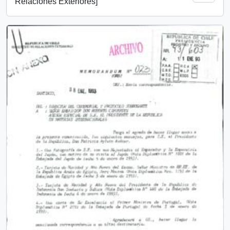
Relaciones Exteriores]