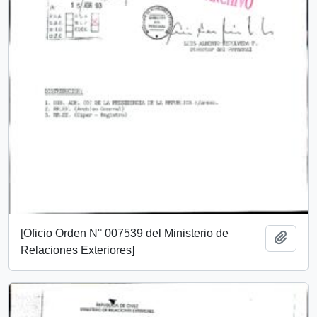
[Oficio Orden N° 007539 del Ministerio de
Añadi
Relaciones Exteriores]