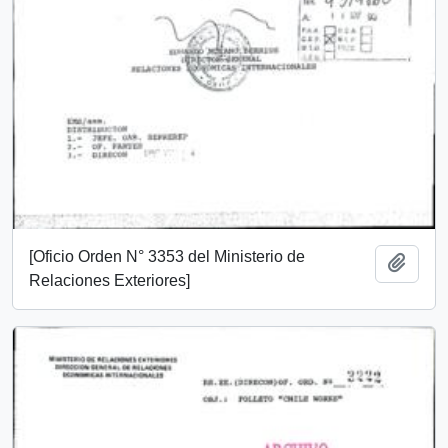
[Oficio Orden N° 3353 del Ministerio de
Añadi
Relaciones Exteriores]