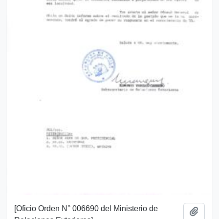
[Oficio Orden N° 006690 del Ministerio de
Añadi