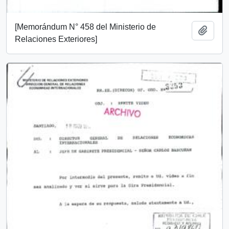
[Memorándum N° 458 del Ministerio de
Añadi
Relaciones Exteriores]