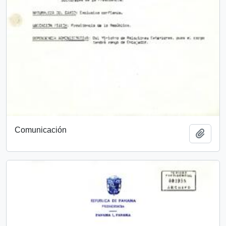
Comunicación
Añadi