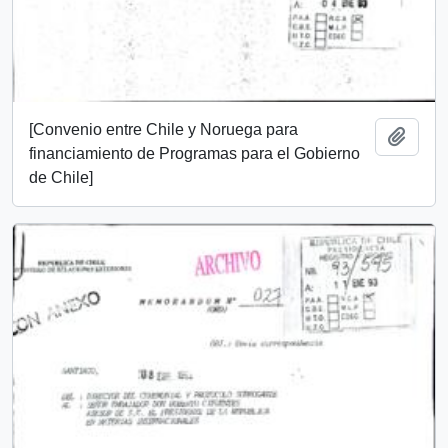
[Convenio entre Chile y Noruega para
Añadi
financiamiento de Programas para el Gobierno
de Chile]