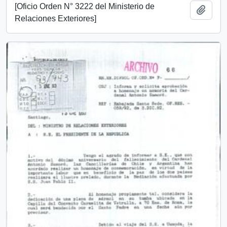
[Oficio Orden N° 3222 del Ministerio de
Añadi
Relaciones Exteriores]