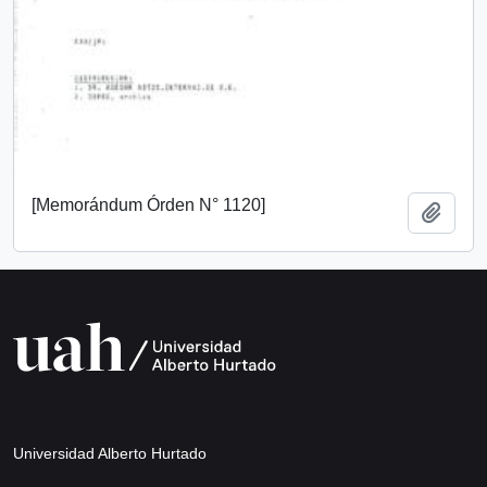
[Memorándum Órden N° 1120]
Añadi
Universidad Alberto Hurtado