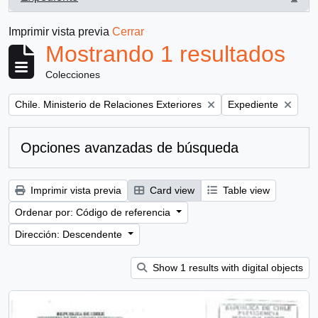
, 1 resultados
Imprimir vista previa
Cerrar
Mostrando 1 resultados
Colecciones
Remove filter:
Remove filter:
Chile. Ministerio de Relaciones Exteriores
Expediente
Opciones avanzadas de búsqueda
Imprimir vista previa
Card view
Table view
Ordenar por: Código de referencia
Dirección: Descendente
Show 1 results with digital objects