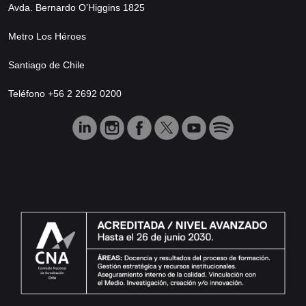
Avda. Bernardo O’Higgins 1825
Metro Los Héroes
Santiago de Chile
Teléfono +56 2 2692 0200