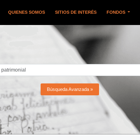
QUIENES SOMOS
SITIOS DE INTERÉS
FONDOS
Búsqueda Avanzada »