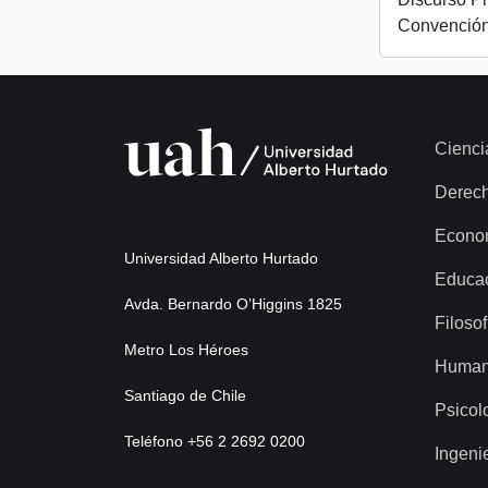
Convención
Cienci
Derec
Econo
Universidad Alberto Hurtado
Educa
Avda. Bernardo O’Higgins 1825
Filosof
Metro Los Héroes
Human
Santiago de Chile
Psicol
Teléfono +56 2 2692 0200
Ingeni