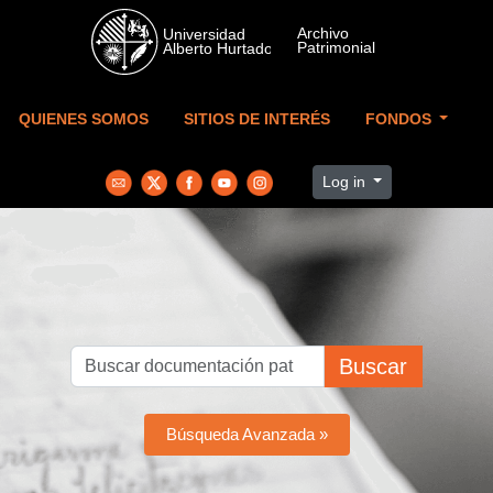
Skip to main content
QUIENES SOMOS
SITIOS DE INTERÉS
FONDOS
Log in
Buscar
Búsqueda Avanzada »