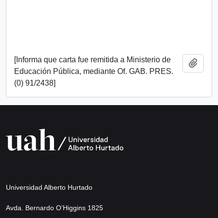
[Informa que carta fue remitida a Ministerio de
Añadi
Educación Pública, mediante Of. GAB. PRES.
(0) 91/2438]
Universidad Alberto Hurtado
Avda. Bernardo O’Higgins 1825