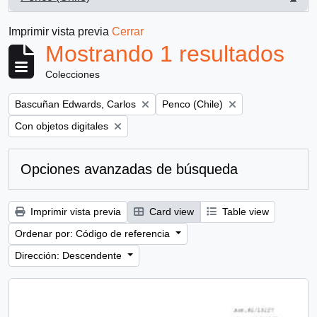
, 1 resultados
Imprimir vista previa
Cerrar
Mostrando 1 resultados
Colecciones
Remove filter:
Remove filter:
Bascuñan Edwards, Carlos
Penco (Chile)
Remove filter:
Con objetos digitales
Opciones avanzadas de búsqueda
Imprimir vista previa
Card view
Table view
Ordenar por: Código de referencia
Dirección: Descendente