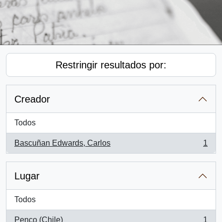
Restringir resultados por:
Creador
Todos
Bascuñan Edwards, Carlos
1
, 1 resultados
Lugar
Todos
Penco (Chile)
1