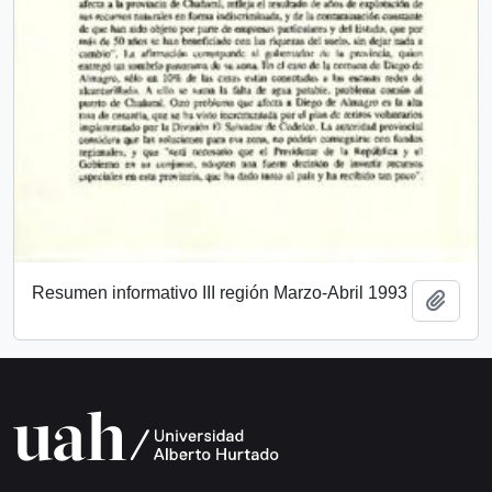
Resumen informativo III región Marzo-Abril 1993
Añadi