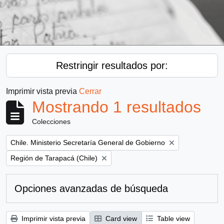
Restringir resultados por:
Imprimir vista previa
Cerrar
Mostrando 1 resultados
Colecciones
Remove filter:
Chile. Ministerio Secretaría General de Gobierno
Remove filter:
Región de Tarapacá (Chile)
Opciones avanzadas de búsqueda
Imprimir vista previa
Card view
Table view