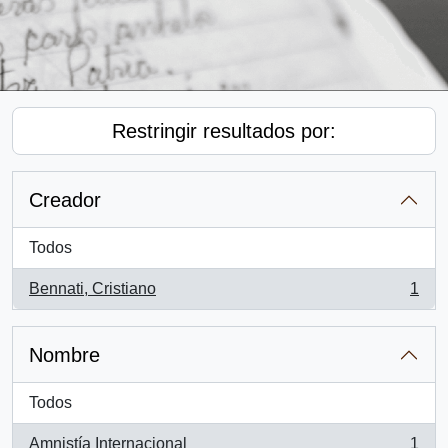
Restringir resultados por:
Creador
Todos
Bennati, Cristiano
1
, 1 resultados
Nombre
Todos
Amnistía Internacional
1