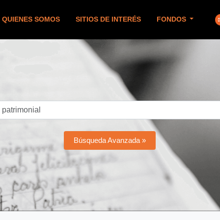
QUIENES SOMOS
SITIOS DE INTERÉS
FONDOS
Búsqueda Avanzada »