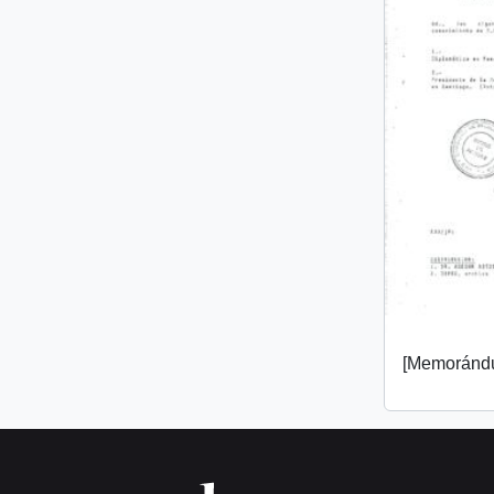
[Memorándu