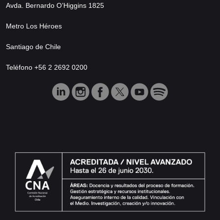
Avda. Bernardo O’Higgins 1825
Metro Los Héroes
Santiago de Chile
Teléfono +56 2 2692 0200