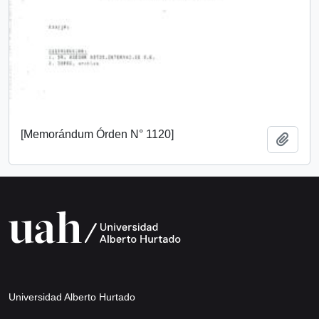
[Memorándum Órden N° 1120]
Añadi
Universidad Alberto Hurtado