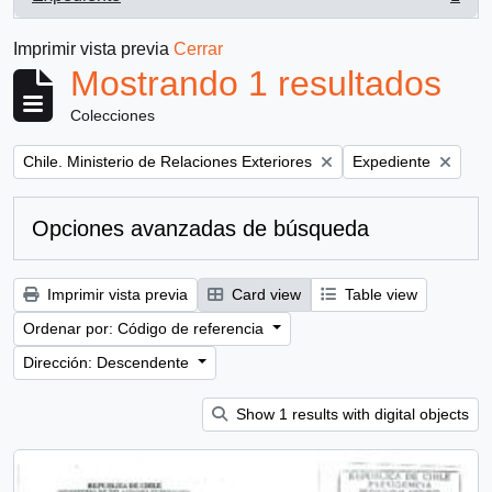
, 1 resultados
Imprimir vista previa
Cerrar
Mostrando 1 resultados
Colecciones
Remove filter:
Remove filter:
Chile. Ministerio de Relaciones Exteriores
Expediente
Opciones avanzadas de búsqueda
Imprimir vista previa
Card view
Table view
Ordenar por: Código de referencia
Dirección: Descendente
Show 1 results with digital objects