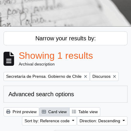
Narrow your results by:
Showing 1 results
Archival description
Remove filter:
Remove filter:
Secretaría de Prensa. Gobierno de Chile
Discursos
Advanced search options
Print preview
Card view
Table view
Sort by: Reference code
Direction: Descending