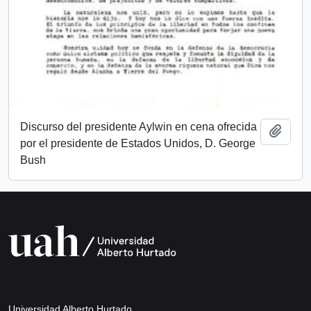
Discurso del presidente Aylwin en cena ofrecida
Add t
por el presidente de Estados Unidos, D. George
Bush
Universidad Alberto Hurtado