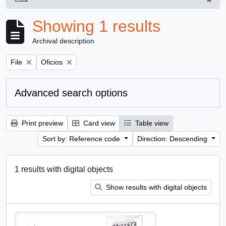
, 1 results
Showing 1 results
Archival description
Remove filter:
Remove filter:
File
Oficios
Advanced search options
Print preview
Card view
Table view
Sort by: Reference code
Direction: Descending
1 results with digital objects
Show results with digital objects