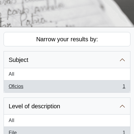
Narrow your results by:
Subject
All
Oficios
1
, 1 results
Level of description
All
File
1