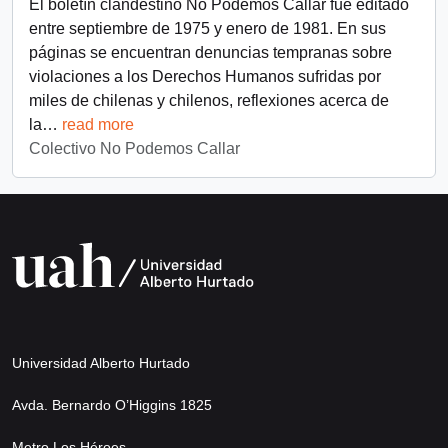
El boletín clandestino No Podemos Callar fue editado
entre septiembre de 1975 y enero de 1981. En sus
páginas se encuentran denuncias tempranas sobre
violaciones a los Derechos Humanos sufridas por
miles de chilenas y chilenos, reflexiones acerca de
la
…
read more
Colectivo No Podemos Callar
Universidad Alberto Hurtado
Avda. Bernardo O’Higgins 1825
Metro Los Héroes