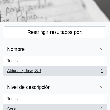
Restringir resultados por:
Nombre
Todos
Aldunate, José, S.J
1
, 1 resultados
Nivel de descripción
Todos
Serie
1