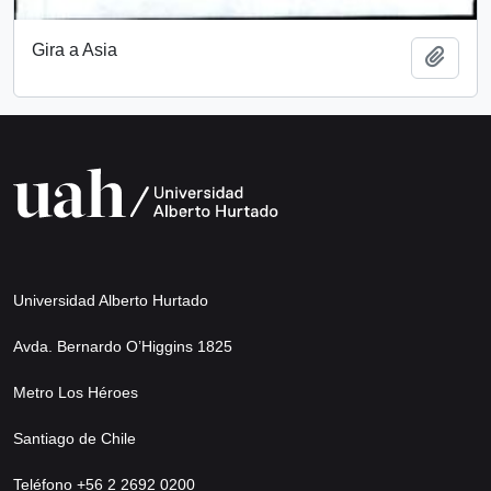
Gira a Asia
Añadi
Universidad Alberto Hurtado
Avda. Bernardo O’Higgins 1825
Metro Los Héroes
Santiago de Chile
Teléfono +56 2 2692 0200