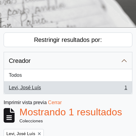
Restringir resultados por:
Creador
Todos
Levi, José Luís
1
, 1 resultados
Imprimir vista previa
Cerrar
Mostrando 1 resultados
Colecciones
Remove filter:
Levi, José Luís