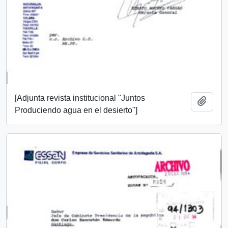
[Adjunta revista institucional "Juntos
Añadi
Produciendo agua en el desierto"]