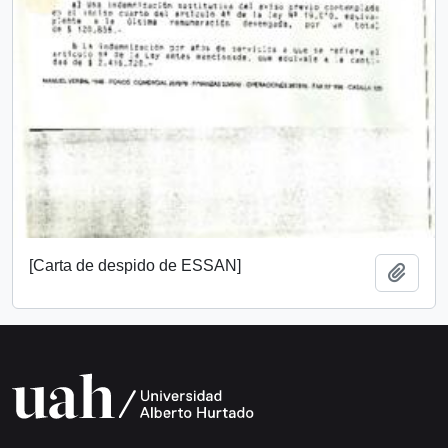
[Carta de despido de ESSAN]
Añadi