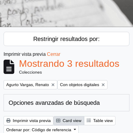
Restringir resultados por:
Imprimir vista previa
Cerrar
Mostrando 3 resultados
Colecciones
Remove filter:
Remove filter:
Agurto Vargas, Renato
Con objetos digitales
Opciones avanzadas de búsqueda
Imprimir vista previa
Card view
Table view
Ordenar por: Código de referencia