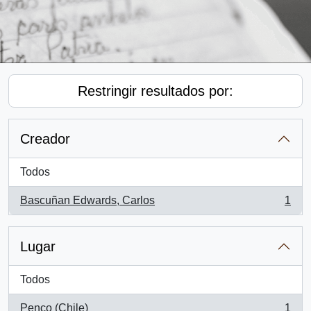
Restringir resultados por:
Creador
Todos
Bascuñan Edwards, Carlos
1
, 1 resultados
Lugar
Todos
Penco (Chile)
1