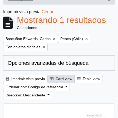
, 1 resultados
Imprimir vista previa
Cerrar
Mostrando 1 resultados
Colecciones
Remove filter:
Remove filter:
Bascuñan Edwards, Carlos
Penco (Chile)
Remove filter:
Con objetos digitales
Opciones avanzadas de búsqueda
Imprimir vista previa
Card view
Table view
Ordenar por: Código de referencia
Dirección: Descendente