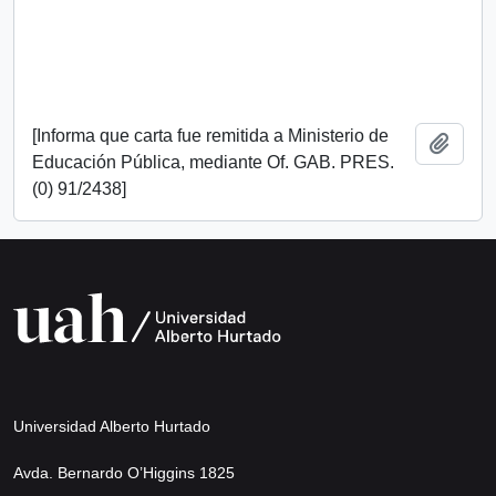
[Informa que carta fue remitida a Ministerio de
Añadi
Educación Pública, mediante Of. GAB. PRES.
(0) 91/2438]
Universidad Alberto Hurtado
Avda. Bernardo O’Higgins 1825