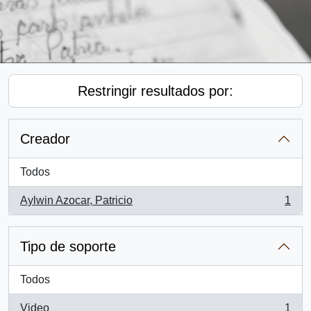
Restringir resultados por:
Creador
Todos
Aylwin Azocar, Patricio
1
, 1 resultados
Tipo de soporte
Todos
Video
1