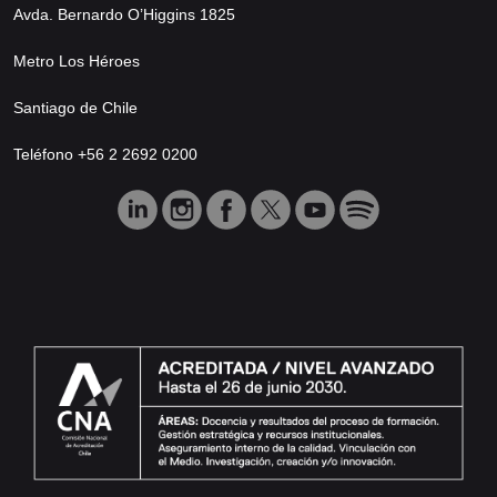
Avda. Bernardo O’Higgins 1825
Metro Los Héroes
Santiago de Chile
Teléfono +56 2 2692 0200