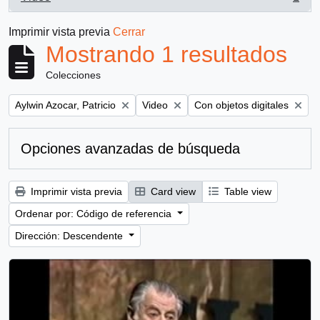
, 1 resultados
Imprimir vista previa
Cerrar
Mostrando 1 resultados
Colecciones
Remove filter:
Remove filter:
Remove filter:
Aylwin Azocar, Patricio
Video
Con objetos digitales
Opciones avanzadas de búsqueda
Imprimir vista previa
Card view
Table view
Ordenar por: Código de referencia
Dirección: Descendente