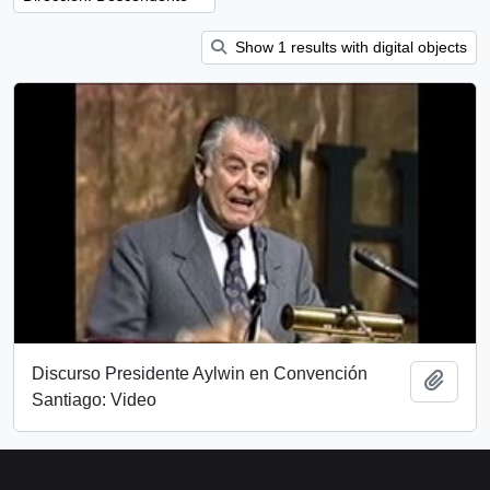
Show 1 results with digital objects
Discurso Presidente Aylwin en Convención
Añadi
Santiago: Video