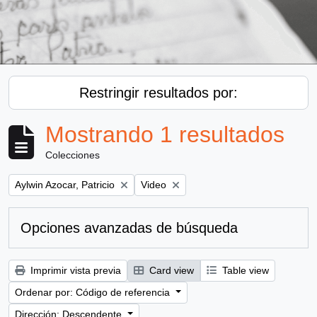
Restringir resultados por:
Mostrando 1 resultados
Colecciones
Remove filter:
Remove filter:
Aylwin Azocar, Patricio
Video
Opciones avanzadas de búsqueda
Imprimir vista previa
Card view
Table view
Ordenar por: Código de referencia
Dirección: Descendente