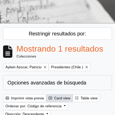
Restringir resultados por:
Mostrando 1 resultados
Colecciones
Remove filter:
Remove filter:
Aylwin Azocar, Patricio
Presidentes (Chile )
Opciones avanzadas de búsqueda
Imprimir vista previa
Card view
Table view
Ordenar por: Código de referencia
Dirección: Descendente