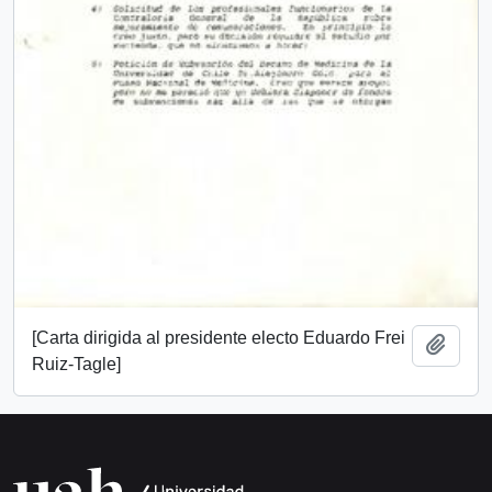
[Carta dirigida al presidente electo Eduardo Frei
Añadi
Ruiz-Tagle]