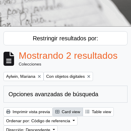
Restringir resultados por:
Mostrando 2 resultados
Colecciones
Remove filter:
Remove filter:
Aylwin, Mariana
Con objetos digitales
Opciones avanzadas de búsqueda
Imprimir vista previa
Card view
Table view
Ordenar por: Código de referencia
Dirección: Descendente