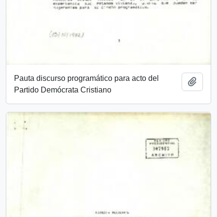
Pauta discurso programático para acto del
Añadi
Partido Demócrata Cristiano