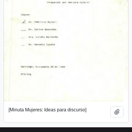
[Minuta Mujeres: Ideas para discurso]
Añadi