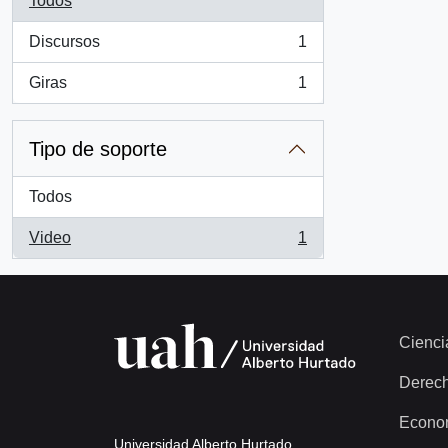
Todos
Discursos
1
, 1 resultados
Giras
1
, 1 resultados
Tipo de soporte
Todos
Video
1
, 1 resultados
Cienci
Derec
Econo
Universidad Alberto Hurtado