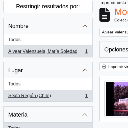
Imprimir vista
Restringir resultados por:
Mos
Colecc
Nombre
Remove filter:
Alvear Valenz
Todos
Opciones
Alvear Valenzuela, María Soledad
1
, 1 resultados
Imprimir vi
Lugar
Todos
Sexta Región (Chile)
1
, 1 resultados
Materia