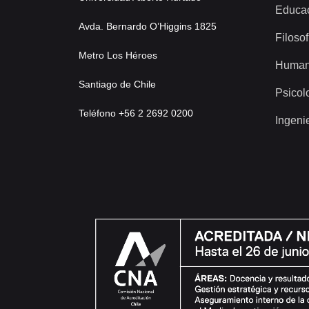
Educa
Avda. Bernardo O’Higgins 1825
Filosof
Metro Los Héroes
Human
Santiago de Chile
Psicol
Teléfono +56 2 2692 0200
Ingeni