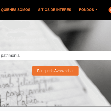
QUIENES SOMOS
SITIOS DE INTERÉS
FONDOS
Búsqueda Avanzada »