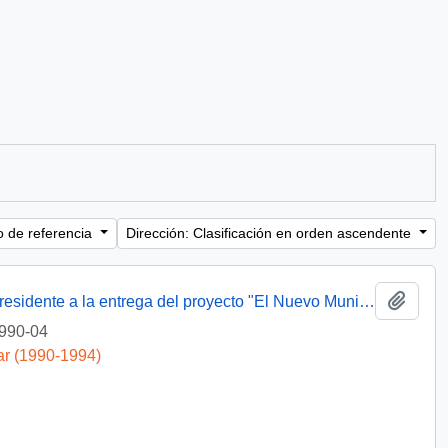
o de referencia
Dirección: Clasificación en orden ascendente
Añadi
El Partido Demócrata Cristiano invita al presidente a la entrega del proyecto "El Nuevo Municipio".
990-04
ar (1990-1994)