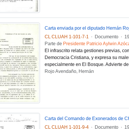
CL CLUAH 1-101-7-1
·
Documento
·
19
Parte de
Presidente Patricio Aylwin Azóc
El infrascrito relata gestiones previas, c
Democracia Cristiana, y expresa su malest
especialmente en El Bosque. Advierte de
Rojo Avendaño, Hernán
CL CLUAH 1-101-9-4
·
Documento
·
19