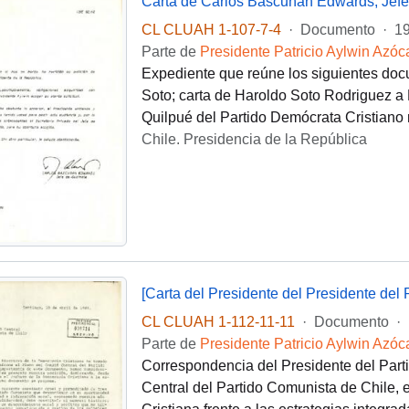
CL CLUAH 1-107-7-4
·
Documento
·
19
Parte de
Presidente Patricio Aylwin Azóc
Expediente que reúne los siguientes do
Soto; carta de Haroldo Soto Rodriguez a P
Quilpué del Partido Demócrata Cristiano re
Chile. Presidencia de la República
CL CLUAH 1-112-11-11
·
Documento
·
Parte de
Presidente Patricio Aylwin Azóc
Correspondencia del Presidente del Part
Central del Partido Comunista de Chile, 