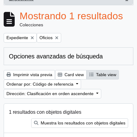
, 1 resultados
Mostrando 1 resultados
Colecciones
Remove filter:
Remove filter:
Expediente
Oficios
Opciones avanzadas de búsqueda
Imprimir vista previa
Card view
Table view
Ordenar por: Código de referencia
Dirección: Clasificación en orden ascendente
1 resultados con objetos digitales
Muestra los resultados con objetos digitales