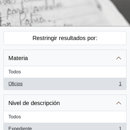
Restringir resultados por:
Materia
Todos
Oficios
1
, 1 resultados
Nivel de descripción
Todos
Expediente
1