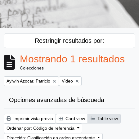
Restringir resultados por:
Mostrando 1 resultados
Colecciones
Remove filter:
Remove filter:
Aylwin Azocar, Patricio
Video
Opciones avanzadas de búsqueda
Imprimir vista previa
Card view
Table view
Ordenar por: Código de referencia
Dirección: Clasificación en orden ascendente