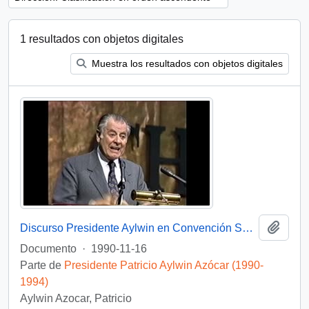
1 resultados con objetos digitales
Muestra los resultados con objetos digitales
Añadi
Discurso Presidente Aylwin en Convención Santiago: Video
Documento
·
1990-11-16
Parte de
Presidente Patricio Aylwin Azócar (1990-
1994)
Aylwin Azocar, Patricio