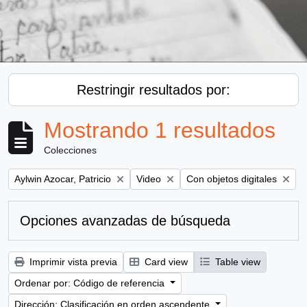
Restringir resultados por:
Mostrando 1 resultados
Colecciones
Remove filter:
Remove filter:
Remove filter:
Aylwin Azocar, Patricio
Video
Con objetos digitales
Opciones avanzadas de búsqueda
Imprimir vista previa
Card view
Table view
Ordenar por: Código de referencia
Dirección: Clasificación en orden ascendente