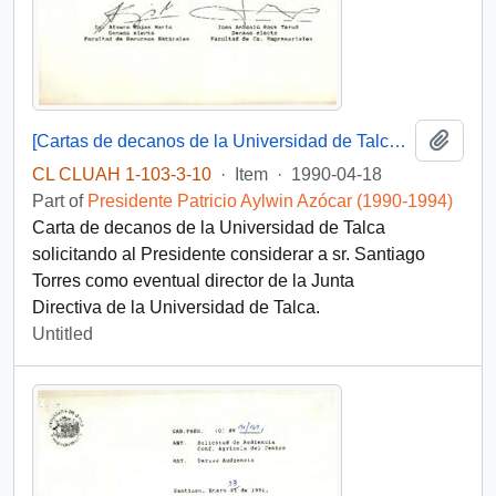
Add t
[Cartas de decanos de la Universidad de Talca dirigida al Presidente Aylwin]
CL CLUAH 1-103-3-10
·
Item
·
1990-04-18
Part of
Presidente Patricio Aylwin Azócar (1990-1994)
Carta de decanos de la Universidad de Talca
solicitando al Presidente considerar a sr. Santiago
Torres como eventual director de la Junta
Directiva de la Universidad de Talca.
Untitled