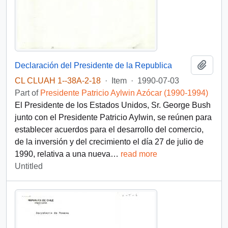
Add t
Declaración del Presidente de la Republica
CL CLUAH 1--38A-2-18
·
Item
·
1990-07-03
Part of
Presidente Patricio Aylwin Azócar (1990-1994)
El Presidente de los Estados Unidos, Sr. George Bush
junto con el Presidente Patricio Aylwin, se reúnen para
establecer acuerdos para el desarrollo del comercio,
de la inversión y del crecimiento el día 27 de julio de
1990, relativa a una nueva
…
read more
Untitled