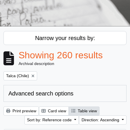
Narrow your results by:
Showing 260 results
Archival description
Remove filter:
Talca (Chile)
Advanced search options
Print preview
Card view
Table view
Sort by: Reference code
Direction: Ascending