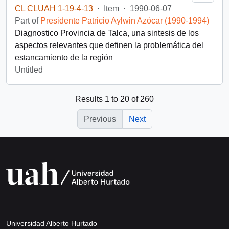
CL CLUAH 1-19-4-13
·
Item
·
1990-06-07
Part of
Presidente Patricio Aylwin Azócar (1990-1994)
Diagnostico Provincia de Talca, una sintesis de los
aspectos relevantes que definen la problemática del
estancamiento de la región
Untitled
Results 1 to 20 of 260
Previous
Next
Universidad Alberto Hurtado