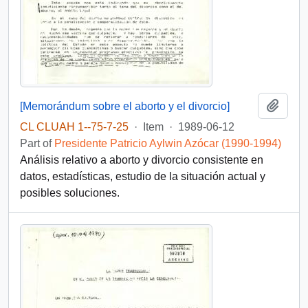
Add t
[Memorándum sobre el aborto y el divorcio]
CL CLUAH 1--75-7-25
·
Item
·
1989-06-12
Part of
Presidente Patricio Aylwin Azócar (1990-1994)
Análisis relativo a aborto y divorcio consistente en
datos, estadísticas, estudio de la situación actual y
posibles soluciones.