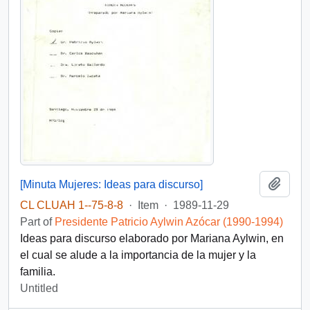
Add t
[Minuta Mujeres: Ideas para discurso]
CL CLUAH 1--75-8-8
·
Item
·
1989-11-29
Part of
Presidente Patricio Aylwin Azócar (1990-1994)
Ideas para discurso elaborado por Mariana Aylwin, en
el cual se alude a la importancia de la mujer y la
familia.
Untitled