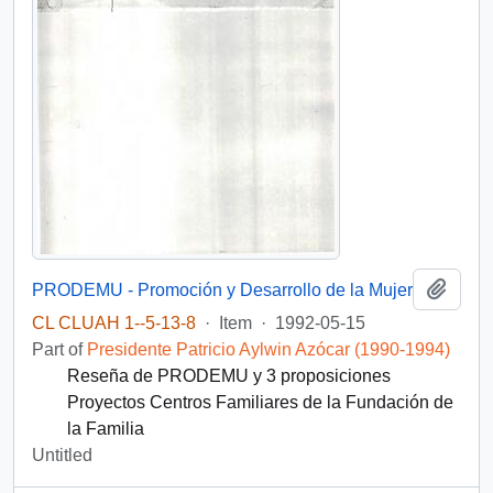
Add t
PRODEMU - Promoción y Desarrollo de la Mujer
CL CLUAH 1--5-13-8
·
Item
·
1992-05-15
Part of
Presidente Patricio Aylwin Azócar (1990-1994)
Reseña de PRODEMU y 3 proposiciones
Proyectos Centros Familiares de la Fundación de
la Familia
Untitled