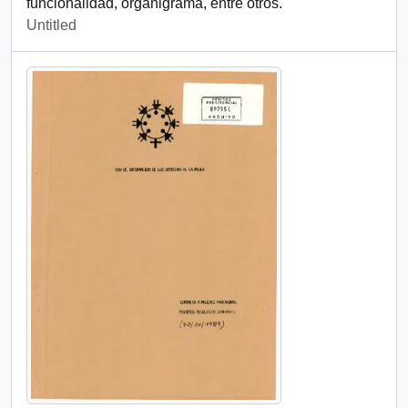
funcionalidad, organigrama, entre otros.
Untitled