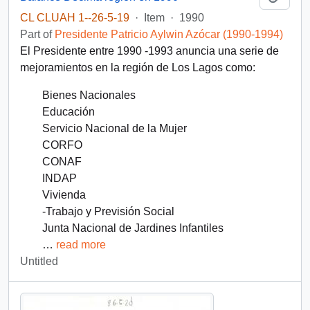
CL CLUAH 1--26-5-19
·
Item
·
1990
Part of
Presidente Patricio Aylwin Azócar (1990-1994)
El Presidente entre 1990 -1993 anuncia una serie de
mejoramientos en la región de Los Lagos como:
Bienes Nacionales
Educación
Servicio Nacional de la Mujer
CORFO
CONAF
INDAP
Vivienda
-Trabajo y Previsión Social
Junta Nacional de Jardines Infantiles
…
read more
Untitled