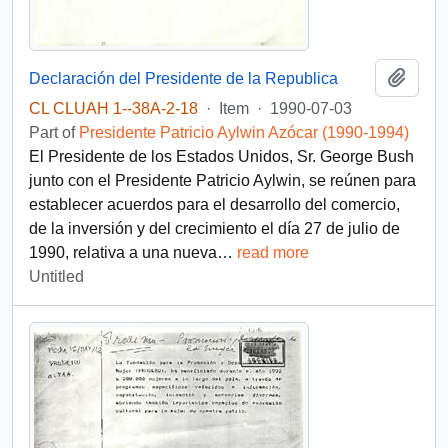
Add t
Declaración del Presidente de la Republica
CL CLUAH 1--38A-2-18
·
Item
·
1990-07-03
Part of
Presidente Patricio Aylwin Azócar (1990-1994)
El Presidente de los Estados Unidos, Sr. George Bush
junto con el Presidente Patricio Aylwin, se reúnen para
establecer acuerdos para el desarrollo del comercio,
de la inversión y del crecimiento el día 27 de julio de
1990, relativa a una nueva
…
read more
Untitled