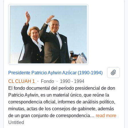
Add t
Presidente Patricio Aylwin Azócar (1990-1994)
CL CLUAH 1
·
Fondo
·
1990 - 1994
El fondo documental del período presidencial de don
Patricio Aylwin, es un material único, que reúne la
correspondencia oficial, informes de análisis político,
minutas, actas de los consejos de gabinete, además
de un gran conjunto de correspondencia
…
read more
Untitled