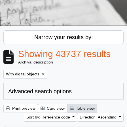
Narrow your results by:
Showing 43737 results
Archival description
Remove filter:
With digital objects
Advanced search options
Print preview
Card view
Table view
Sort by: Reference code
Direction: Ascending