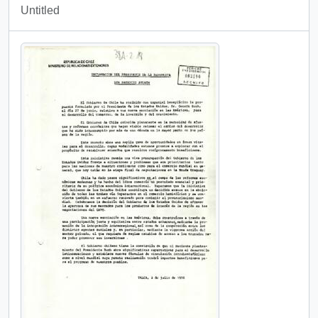
Untitled