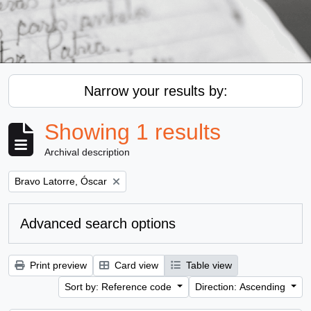
Narrow your results by:
Showing 1 results
Archival description
Remove filter:
Bravo Latorre, Óscar
Advanced search options
Print preview
Card view
Table view
Sort by: Reference code
Direction: Ascending