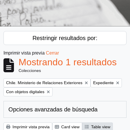
Restringir resultados por:
Imprimir vista previa
Cerrar
Mostrando 1 resultados
Colecciones
Remove filter:
Remove filter:
Chile. Ministerio de Relaciones Exteriores
Expediente
Remove filter:
Con objetos digitales
Opciones avanzadas de búsqueda
Imprimir vista previa
Card view
Table view