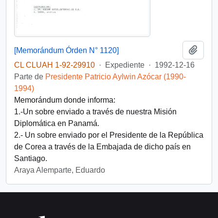
Añadi
[Memorándum Órden N° 1120]
CL CLUAH 1-92-29910
·
Expediente
·
1992-12-16
Parte de
Presidente Patricio Aylwin Azócar (1990-
1994)
Memorándum donde informa:
1.-Un sobre enviado a través de nuestra Misión
Diplomática en Panamá.
2.- Un sobre enviado por el Presidente de la República
de Corea a través de la Embajada de dicho país en
Santiago.
Araya Alemparte, Eduardo