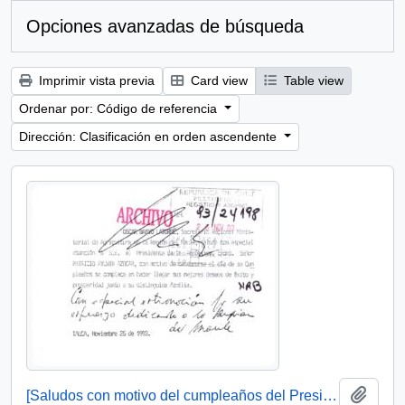
Opciones avanzadas de búsqueda
Imprimir vista previa
Card view
Table view
Ordenar por: Código de referencia
Dirección: Clasificación en orden ascendente
Añadi
[Saludos con motivo del cumpleaños del Presidente]