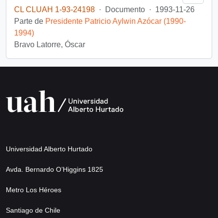
CL CLUAH 1-93-24198
·
Documento
·
1993-11-26
Parte de
Presidente Patricio Aylwin Azócar (1990-
1994)
Bravo Latorre, Óscar
Universidad Alberto Hurtado
Avda. Bernardo O’Higgins 1825
Metro Los Héroes
Santiago de Chile