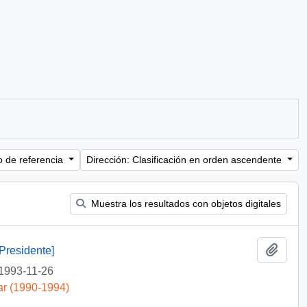
o de referencia
Dirección: Clasificación en orden ascendente
Muestra los resultados con objetos digitales
Añadi
Presidente]
1993-11-26
ar (1990-1994)