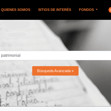
QUIENES SOMOS
SITIOS DE INTERÉS
FONDOS
Búsqueda Avanzada »