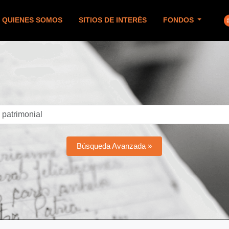
QUIENES SOMOS
SITIOS DE INTERÉS
FONDOS
Búsqueda Avanzada »