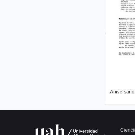
Aniversari
Cienci