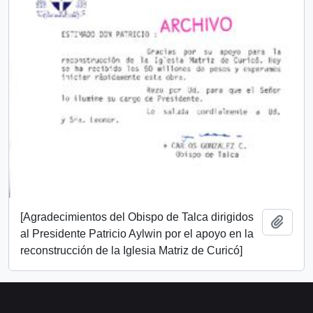
[Agradecimientos del Obispo de Talca dirigidos
Añadi
al Presidente Patricio Aylwin por el apoyo en la
reconstrucción de la Iglesia Matriz de Curicó]