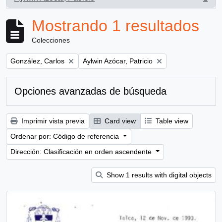
, 1 resultados
Mostrando 1 resultados
Colecciones
Remove filter:
Remove filter:
González, Carlos
Aylwin Azócar, Patricio
Opciones avanzadas de búsqueda
Imprimir vista previa
Card view
Table view
Ordenar por: Código de referencia
Dirección: Clasificación en orden ascendente
Show 1 results with digital objects