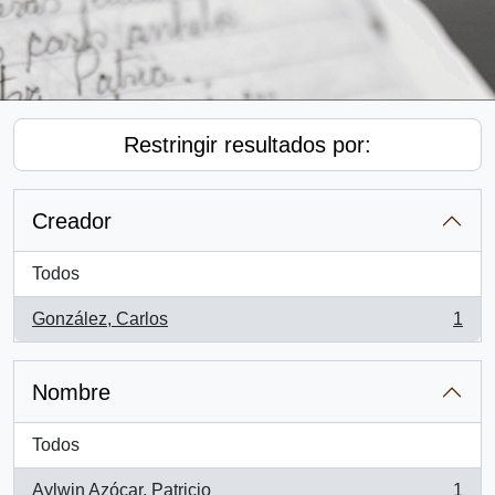
Restringir resultados por:
Creador
Todos
González, Carlos
1
, 1 resultados
Nombre
Todos
Aylwin Azócar, Patricio
1