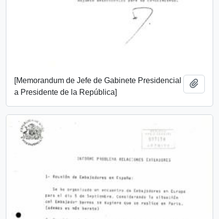
[Memorandum de Jefe de Gabinete Presidencial
Añadi
a Presidente de la República]