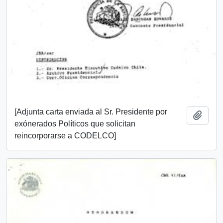
[Adjunta carta enviada al Sr. Presidente por
Añadi
exónerados Políticos que solicitan
reincorporarse a CODELCO]