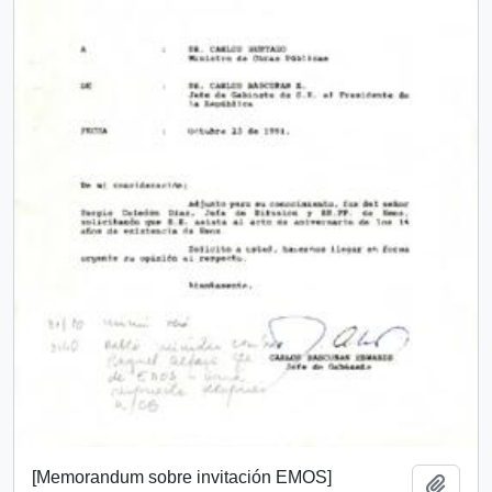
[Memorandum sobre invitación EMOS]
Añadi