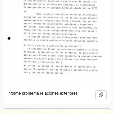
Informe problema relaciones exteriores
Añadi