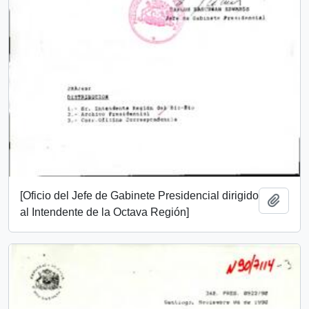
[Oficio del Jefe de Gabinete Presidencial dirigido
Añadi
al Intendente de la Octava Región]