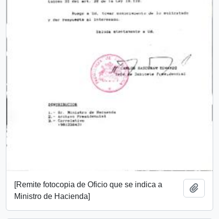
[Remite fotocopia de Oficio que se indica a
Añadi
Ministro de Hacienda]