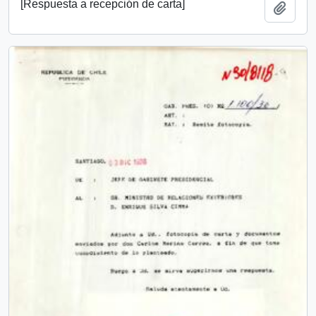
[Respuesta a recepción de carta]
Añadi