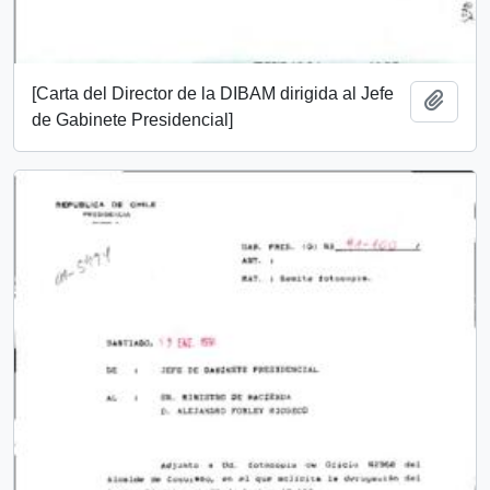
[Carta del Director de la DIBAM dirigida al Jefe
Añadi
de Gabinete Presidencial]