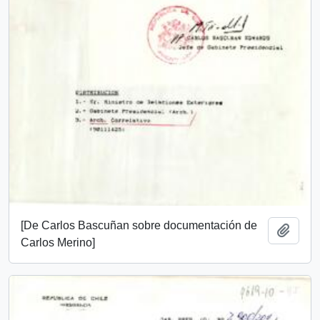
[De Carlos Bascuñan sobre documentación de
Añadi
Carlos Merino]