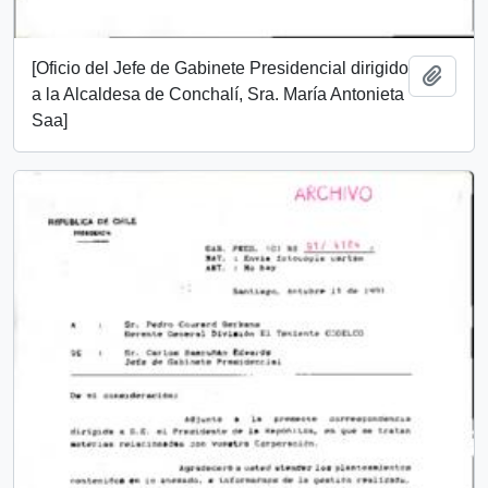
[Oficio del Jefe de Gabinete Presidencial dirigido
Añadi
a la Alcaldesa de Conchalí, Sra. María Antonieta
Saa]