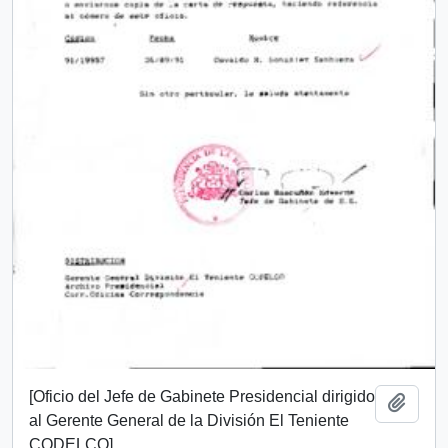
[Oficio del Jefe de Gabinete Presidencial dirigido
Añadi
al Gerente General de la División El Teniente
CODELCO]