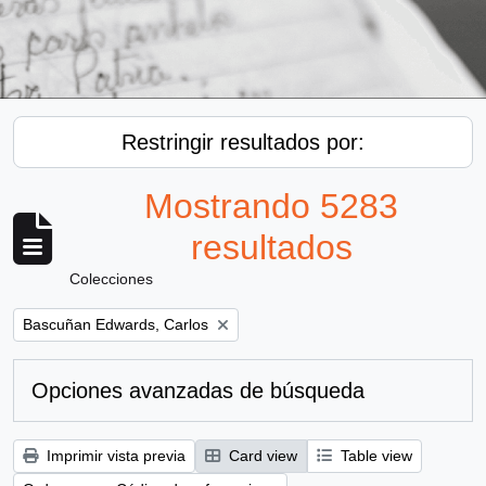
Restringir resultados por:
Mostrando 5283
resultados
Colecciones
Remove filter:
Bascuñan Edwards, Carlos
Opciones avanzadas de búsqueda
Imprimir vista previa
Card view
Table view