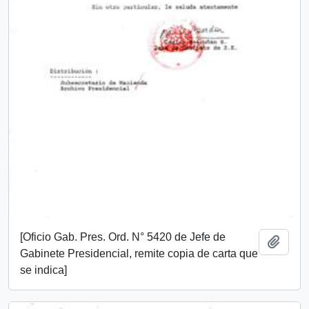
[Oficio Gab. Pres. Ord. N° 5420 de Jefe de
Añadi
Gabinete Presidencial, remite copia de carta que
se indica]