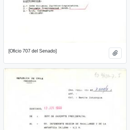
[Oficio 707 del Senado]
Añadi