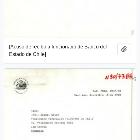
[Acuso de recibo a funcionario de Banco del
Añadi
Estado de Chile]