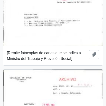
[Remite fotocopias de cartas que se indica a
Añadi
Ministro del Trabajo y Previsión Social]