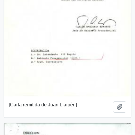
[Carta remitida de Juan Llaipén]
Añadi