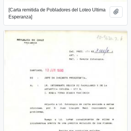
[Carta remitida de Pobladores del Loteo Ultima
Añadi
Esperanza]