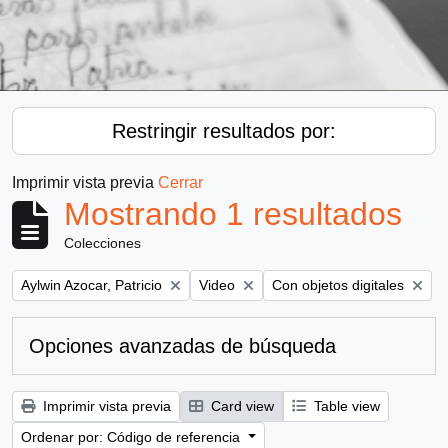
Restringir resultados por:
Imprimir vista previa
Cerrar
Mostrando 1 resultados
Colecciones
Remove filter:
Remove filter:
Remove filter:
Aylwin Azocar, Patricio
Video
Con objetos digitales
Opciones avanzadas de búsqueda
Imprimir vista previa
Card view
Table view
Ordenar por: Código de referencia