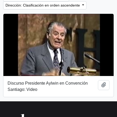
Dirección: Clasificación en orden ascendente
Discurso Presidente Aylwin en Convención
Añadi
Santiago: Video