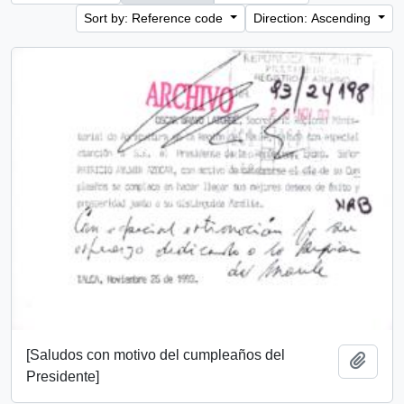
Sort by: Reference code
Direction: Ascending
[Saludos con motivo del cumpleaños del
Add t
Presidente]