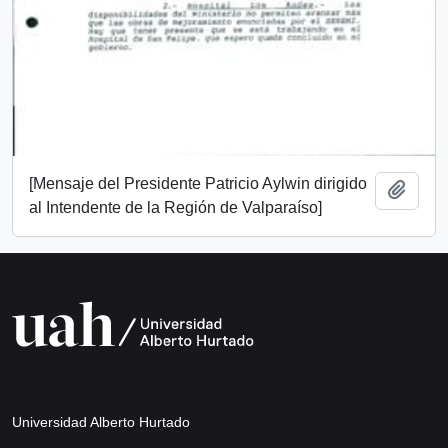
[Mensaje del Presidente Patricio Aylwin dirigido
Add t
al Intendente de la Región de Valparaíso]
Universidad Alberto Hurtado