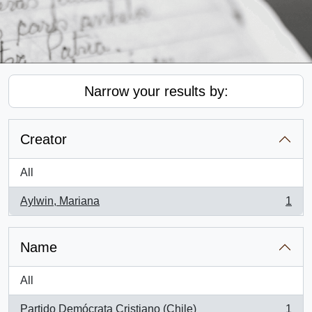
Narrow your results by:
Creator
All
Aylwin, Mariana
1
, 1 results
Name
All
Partido Demócrata Cristiano (Chile)
1