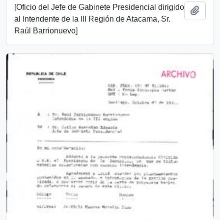
[Oficio del Jefe de Gabinete Presidencial dirigido
Añadi
al Intendente de la III Región de Atacama, Sr.
Raúl Barrionuevo]