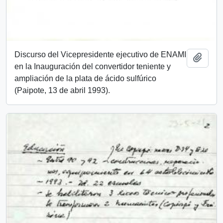
Discurso del Vicepresidente ejecutivo de ENAMI
Añadi
en la Inauguración del convertidor teniente y
ampliación de la plata de ácido sulfúrico
(Paipote, 13 de abril 1993).