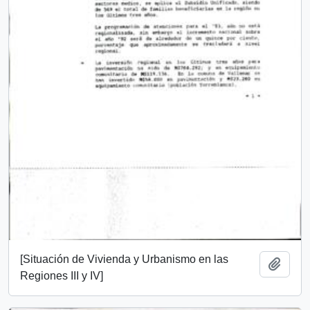
[Situación de Vivienda y Urbanismo en las
Añadi
Regiones III y IV]