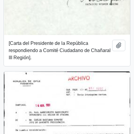
[Carta del Presidente de la República
Añadi
respondiendo a Comité Ciudadano de Chañaral
III Región].