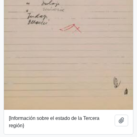
[Información sobre el estado de la Tercera
Añadi
región}