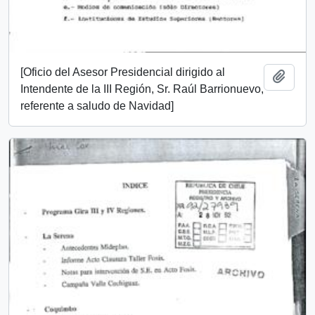
[Oficio del Asesor Presidencial dirigido al
Añadi
Intendente de la III Región, Sr. Raúl Barrionuevo,
referente a saludo de Navidad]