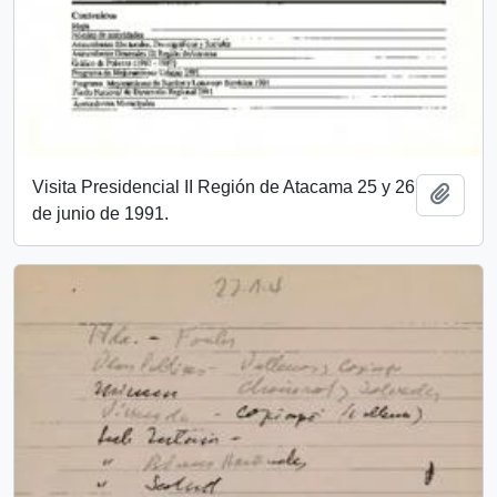
Visita Presidencial II Región de Atacama 25 y 26
Añadi
de junio de 1991.