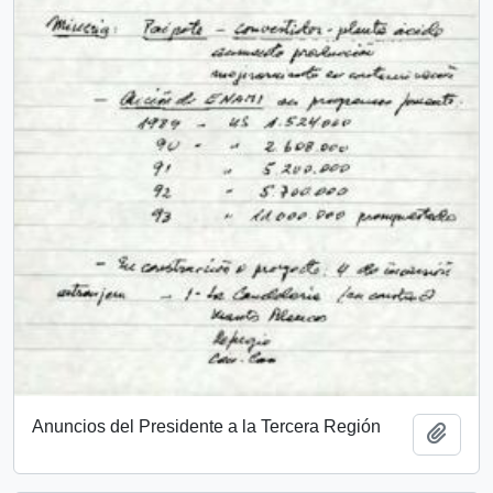
Anuncios del Presidente a la Tercera Región
Añadi