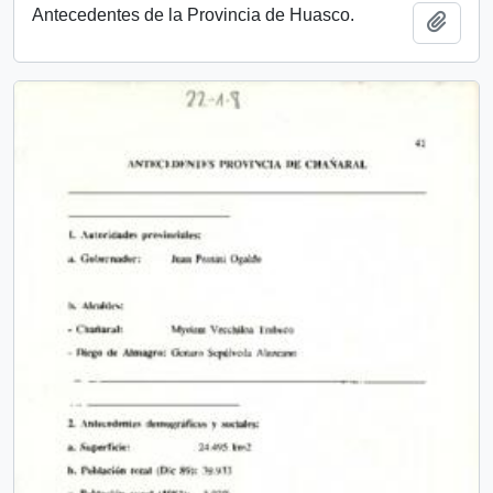
Antecedentes de la Provincia de Huasco.
Añadi