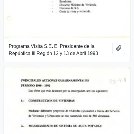
Programa Visita S.E. El Presidente de la
Añadi
República III Región 12 y 13 de Abril 1993