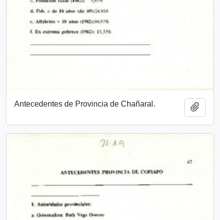
Antecedentes de Provincia de Chañaral.
Añadi