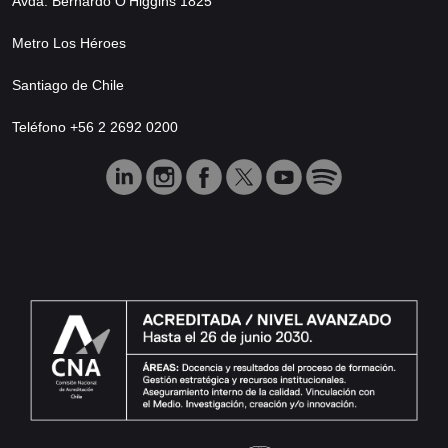
Avda. Bernardo O’Higgins 1825
Metro Los Héroes
Santiago de Chile
Teléfono +56 2 2692 0200