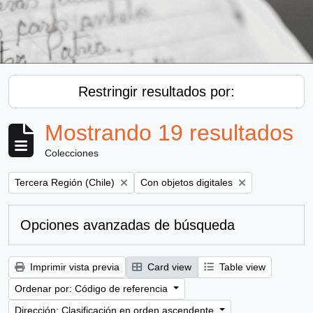
Restringir resultados por:
Mostrando 19 resultados
Colecciones
Remove filter:
Remove filter:
Tercera Región (Chile)
Con objetos digitales
Opciones avanzadas de búsqueda
Imprimir vista previa
Card view
Table view
Ordenar por: Código de referencia
Dirección: Clasificación en orden ascendente