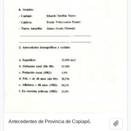
Antecedentes de Provincia de Copiapó.
Añadi