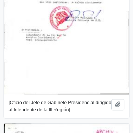
[Oficio del Jefe de Gabinete Presidencial dirigido
Añadi
al Intendente de la III Región]