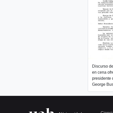
Discurso de
en cena ofr
presidente 
George Bu
Cienci