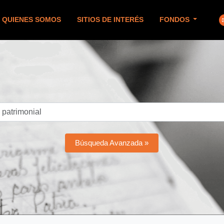
QUIENES SOMOS
SITIOS DE INTERÉS
FONDOS
Búsqueda Avanzada »