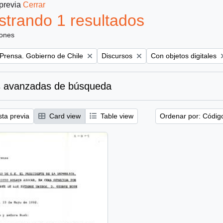
 previa
Cerrar
trando 1 resultados
iones
Remove filter:
Remove filter:
 Prensa. Gobierno de Chile
Discursos
Con objetos digitales
 avanzadas de búsqueda
sta previa
Card view
Table view
Ordenar por: Códig