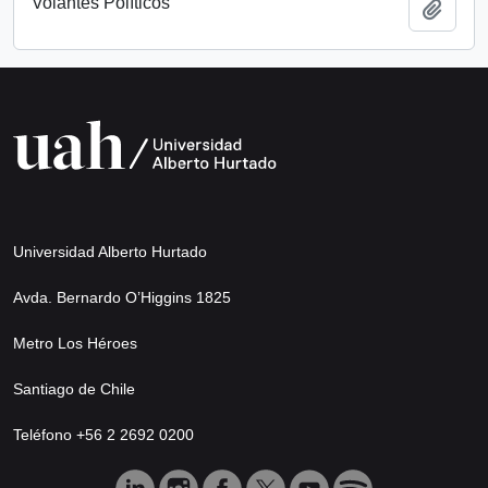
Volantes Políticos
Añadi
Universidad Alberto Hurtado
Avda. Bernardo O’Higgins 1825
Metro Los Héroes
Santiago de Chile
Teléfono +56 2 2692 0200