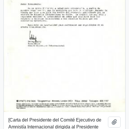
[Carta del Presidente del Comité Ejecutivo de
Añadi
Amnistía Internacional dirigida al Presidente