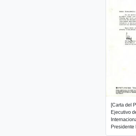
[Carta del 
Ejecutivo d
Internaciona
Presidente 