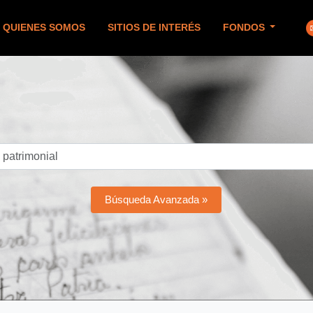
QUIENES SOMOS
SITIOS DE INTERÉS
FONDOS
Búsqueda Avanzada »