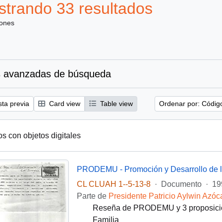
trando 33 resultados
iones
 avanzadas de búsqueda
sta previa
Card view
Table view
Ordenar por: Códig
os con objetos digitales
PRODEMU - Promoción y Desarrollo de l
CL CLUAH 1--5-13-8
·
Documento
·
19
Parte de
Presidente Patricio Aylwin Azóc
Reseña de PRODEMU y 3 proposicion
Familia