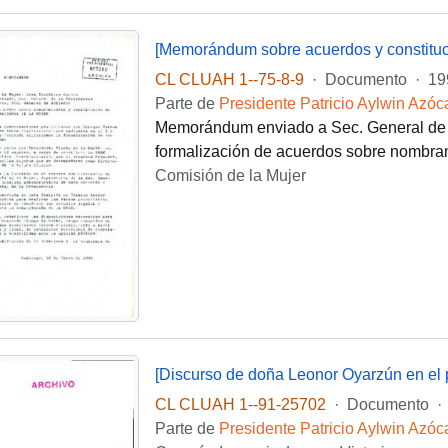
[Memorándum sobre acuerdos y constituci
CL CLUAH 1--75-8-9
·
Documento
·
19
Parte de
Presidente Patricio Aylwin Azóc
Memorándum enviado a Sec. General de Go
formalización de acuerdos sobre nombrami
Comisión de la Mujer
[Discurso de doña Leonor Oyarzún en el
CL CLUAH 1--91-25702
·
Documento
·
Parte de
Presidente Patricio Aylwin Azóc