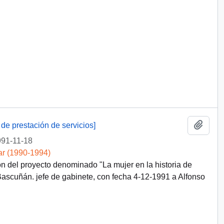
Añadi
 de prestación de servicios]
91-11-18
ar (1990-1994)
ón del proyecto denominado "La mujer en la historia de
scuñán. jefe de gabinete, con fecha 4-12-1991 a Alfonso