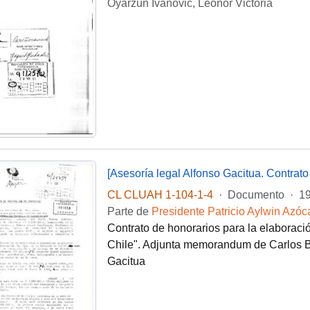
Oyarzún Ivanovic, Leonor Victoria
[Asesoría legal Alfonso Gacitua. Contrato
CL CLUAH 1-104-1-4
·
Documento
·
19
Parte de
Presidente Patricio Aylwin Azóc
Contrato de honorarios para la elaboraci
Chile". Adjunta memorandum de Carlos Ba
Gacitua