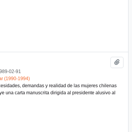
Añadi
989-02-91
ar (1990-1994)
cesidades, demandas y realidad de las mujeres chilenas
ye una carta manuscrita dirigida al presidente alusivo al