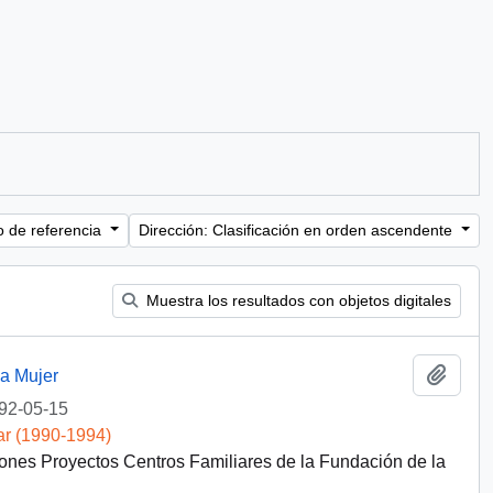
o de referencia
Dirección: Clasificación en orden ascendente
Muestra los resultados con objetos digitales
Añadi
a Mujer
92-05-15
ar (1990-1994)
es Proyectos Centros Familiares de la Fundación de la