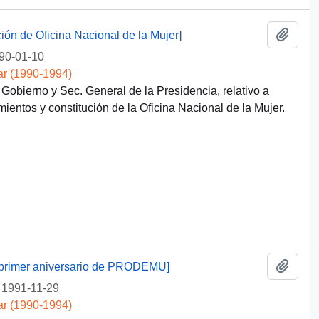
Añadi
ón de Oficina Nacional de la Mujer]
90-01-10
ar (1990-1994)
bierno y Sec. General de la Presidencia, relativo a
entos y constitución de la Oficina Nacional de la Mujer.
Añadi
 primer aniversario de PRODEMU]
1991-11-29
ar (1990-1994)