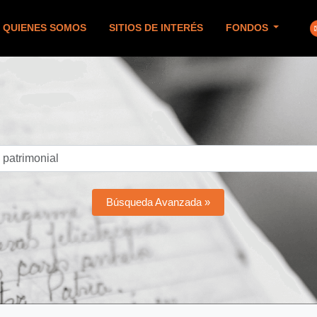
QUIENES SOMOS
SITIOS DE INTERÉS
FONDOS
Búsqueda Avanzada »