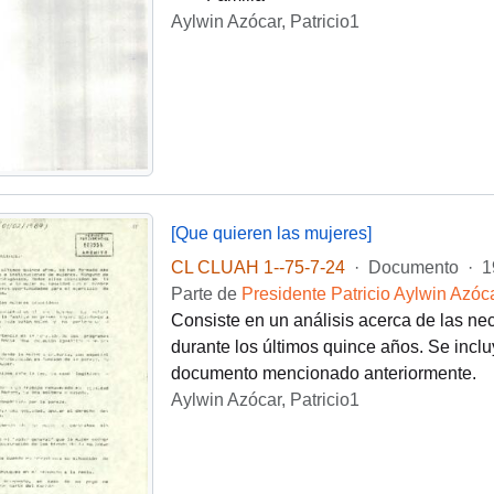
Aylwin Azócar, Patricio1
[Que quieren las mujeres]
CL CLUAH 1--75-7-24
·
Documento
·
1
Parte de
Presidente Patricio Aylwin Azóc
Consiste en un análisis acerca de las ne
durante los últimos quince años. Se inclu
documento mencionado anteriormente.
Aylwin Azócar, Patricio1