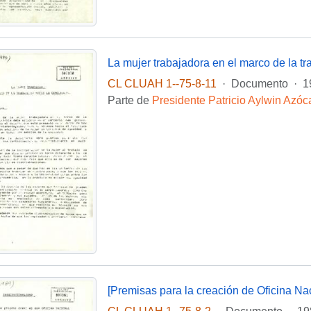
La mujer trabajadora en el marco de la tr
CL CLUAH 1--75-8-11
·
Documento
·
1
Parte de
Presidente Patricio Aylwin Azóc
[Premisas para la creación de Oficina Nac